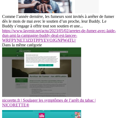
Comme l’année dernière, les fumeurs sont invités à arrêter de fumer
dès le mois de mai avec le soutien d’un proche, leur Buddy. Le
Buddy s’engage à offrir tout son soutien et une...
https://www.lavenir.net/actu/2023/05/02/arreter-de-fumer-avec-laide-
dun-ami-la-campagne-buddy-deal-est-lancee-
WRFPYNET3ZDTPPYEVOJGNPW4TU/
Dans la même catégorie
nicorette.fr | Soulager les symptômes de l’arrêt du tabac |
NICORETTE®