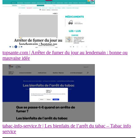
topsante.com | Arrêter de fumer du jour au lendemain : bonne ou
mauvaise idée
tabac-info-service.fr | Les bienfaits de l’arrêt du tabac – Tabac info
service