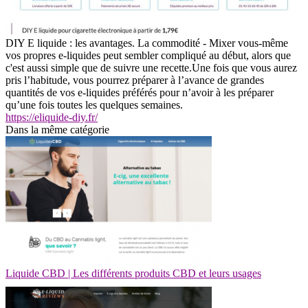
DIY E liquide : les avantages. La commodité - Mixer vous-même
vos propres e-liquides peut sembler compliqué au début, alors que
c'est aussi simple que de suivre une recette.Une fois que vous aurez
pris l’habitude, vous pourrez préparer à l’avance de grandes
quantités de vos e-liquides préférés pour n’avoir à les préparer
qu’une fois toutes les quelques semaines.
https://eliquide-diy.fr/
Dans la même catégorie
Liquide CBD | Les différents produits CBD et leurs usages