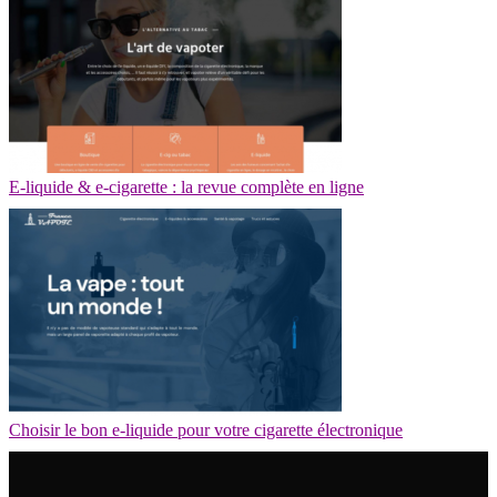
E-liquide & e-cigarette : la revue complète en ligne
Choisir le bon e-liquide pour votre cigarette électronique