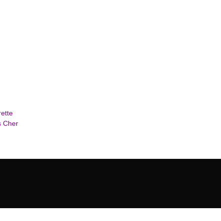
ette
s Cher