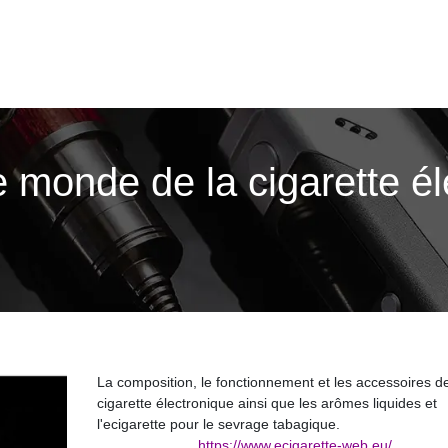
 monde de la cigarette él
La composition, le fonctionnement et les accessoires de
cigarette électronique ainsi que les arômes liquides et
l'ecigarette pour le sevrage tabagique.
https://www.ecigarette-web.eu/