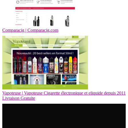
Comparacig | Comparacig.com
Vapoteuse | Vapoteuse Cigarette électroni­que et eliquide depuis 2011
Livraison Gratuite