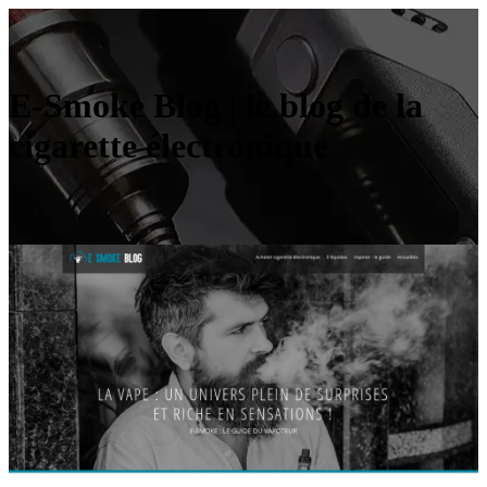
E-Smoke Blog | le blog de la
cigarette électronique