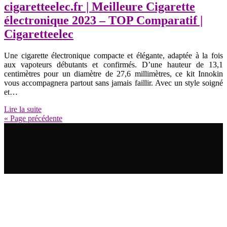
cigaretteelec.fr | Meilleure Cigarette
électronique 2023 – TOP Comparatif |
Cigaretteelec
Une cigarette électronique compacte et élégante, adaptée à la fois
aux vapoteurs débutants et confirmés. D’une hauteur de 13,1
centimètres pour un diamètre de 27,6 millimètres, ce kit Innokin
vous accompagnera partout sans jamais faillir. Avec un style soigné
et…
Lire la suite
« Page précédente