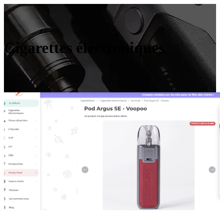
Cigarettes éléctroniques