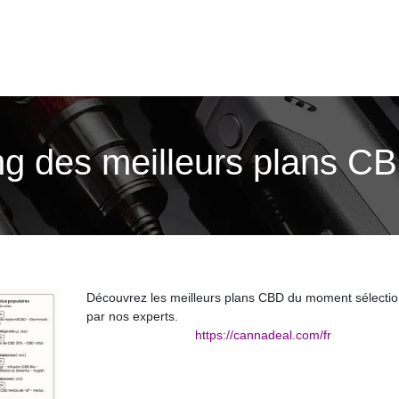
ng des meilleurs plans C
Découvrez les meilleurs plans CBD du moment sélecti
par nos experts.
https://cannadeal.com/fr