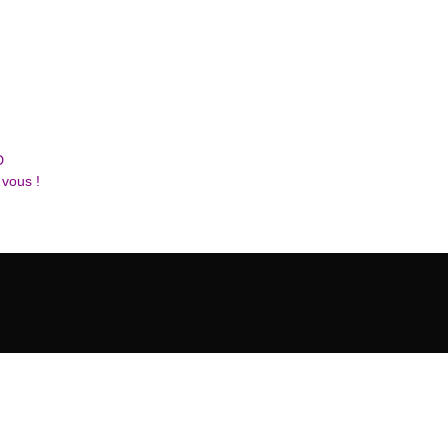
D
 vous !