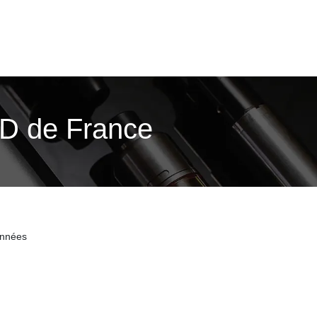
BD de France
onnées