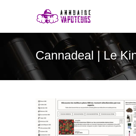
Cannadeal | Le Ki