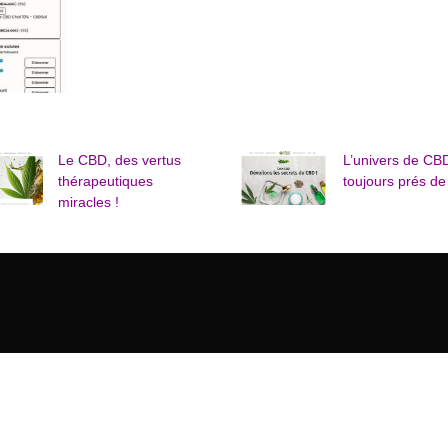
Le CBD, des vertus
L’univers de CB
thérapeutiques
toujours prés de
miracles !