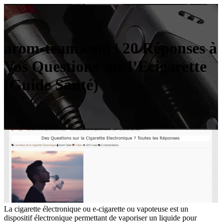
arom-team.com | 20 Réponses à
Vos Questions sur l’Ecigarette
(Guide Santé)
La cigarette électronique ou e-cigarette ou vapoteuse est un
dispositif électronique permettant de vaporiser un liquide pour