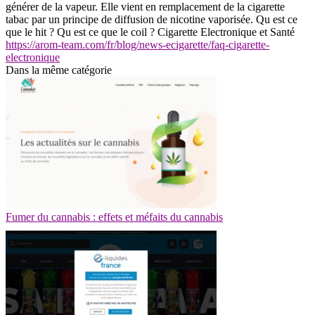
générer de la vapeur. Elle vient en remplacement de la cigarette
tabac par un principe de diffusion de nicotine vaporisée. Qu est ce
que le hit ? Qu est ce que le coil ? Cigarette Electronique et Santé
https://arom-team.com/fr/blog/news-ecigarette/faq-cigarette-
electronique
Dans la même catégorie
Fumer du cannabis : effets et méfaits du cannabis